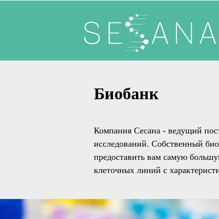
Биобанк
Компания Сесана - ведущий пос
исследований. Собственный би
предоставить вам самую большу
клеточных линий с характеристи