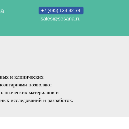
та
+7 (495) 128-82-74
sales@sesana.ru
чных и клинических
позитариями позволяют
ологических материалов и
чных исследований и разработок.