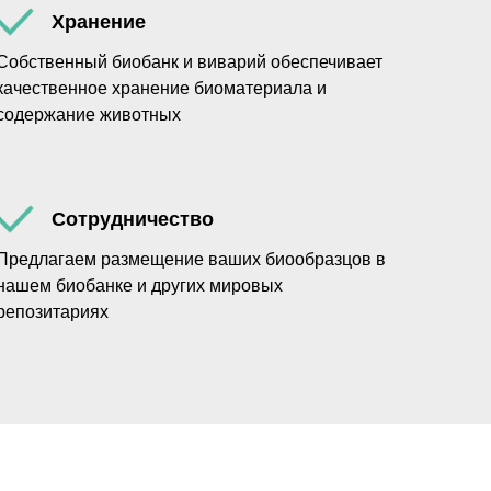
Хранение
Собственный биобанк и виварий обеспечивает
качественное хранение биоматериала и
содержание животных
Сотрудничество
Предлагаем размещение ваших биообразцов в
нашем биобанке и других мировых
репозитариях