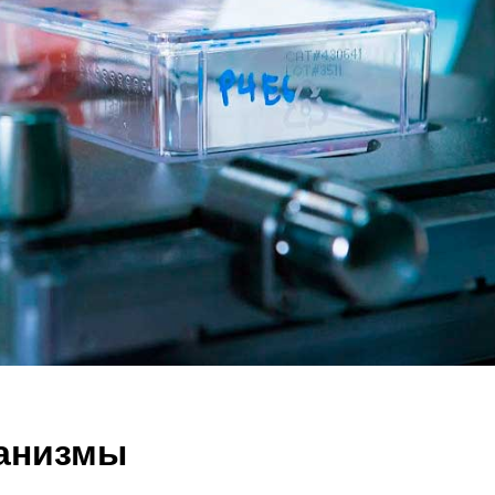
анизмы