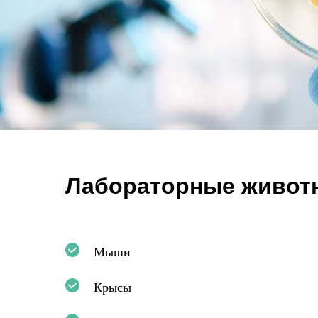
Лабораторные живот
Мыши
Крысы