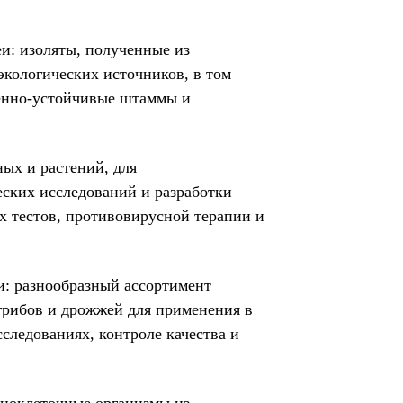
и: и
золяты, полученные из
экологических источников, в том
енно-устойчивые штаммы и
ых и растений, для
ских исследований и разработки
х тестов, противовирусной терапии и
: разнообразный ассортимент
рибов и дрожжей для применения в
сследованиях, контроле качества и