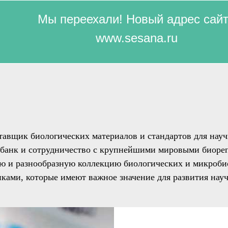
Мы переехали! Новый адрес сай
www.sesana.ru
тавщик биологических материалов и стандартов для нау
обанк и сотрудничество с крупнейшими мировыми биоре
ю и разнообразную коллекцию биологических и микроби
ками, которые имеют важное значение для развития нау