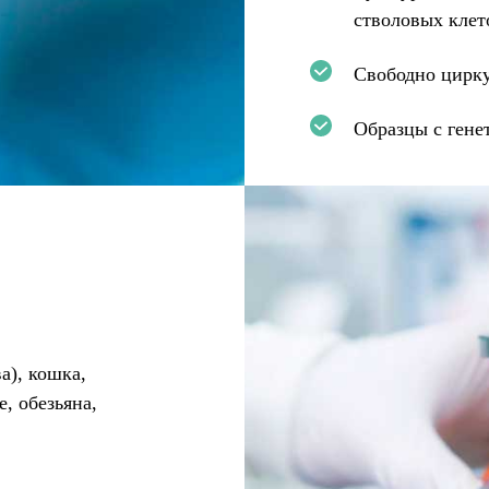
стволовых клет
Свободно цирк
Образцы с гене
а), кошка,
, обезьяна,