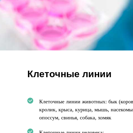
Клеточные линии
Клеточные линии животных: бык (коров
кролик, крыса, курица, мышь, насекомые
опоссум, свинья, собака, хомяк
Клеточные линии человека: